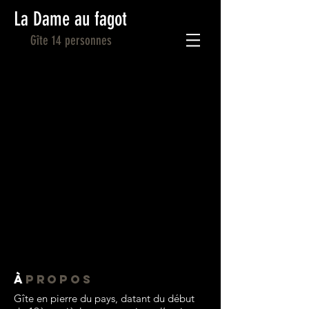
La Dame au fagot
Gîte 14 personnes
À
PROPOS
Gîte en pierre du pays, datant du début